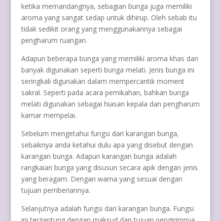
ketika memandangnya, sebagian bunga juga memiliki
aroma yang sangat sedap untuk dihirup. Oleh sebab itu
tidak sedikit orang yang menggunakannya sebagai
pengharum ruangan.
Adapun beberapa bunga yang memiliki aroma khas dan
banyak digunakan seperti bunga melati. Jenis bunga ini
seringkali digunakan dalam mempercantik moment
sakral. Seperti pada acara pernikahan, bahkan bunga
melati digunakan sebagai hiasan kepala dan pengharum
kamar mempelai.
Sebelum mengetahui fungsi dari karangan bunga,
sebaiknya anda ketahui dulu apa yang disebut dengan
karangan bunga. Adapun karangan bunga adalah
rangkaian bunga yang disusun secara apik dengan jenis
yang beragam. Dengan warna yang sesuai dengan
tujuan pemberiannya.
Selanjutnya adalah fungsi dari karangan bunga. Fungsi
ini tergantung dengan maksud dan tujuan pengirimnya.