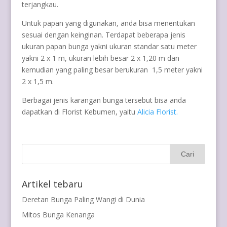
terjangkau.
Untuk papan yang digunakan, anda bisa menentukan
sesuai dengan keinginan. Terdapat beberapa jenis
ukuran papan bunga yakni ukuran standar satu meter
yakni 2 x 1 m, ukuran lebih besar 2 x 1,20 m dan
kemudian yang paling besar berukuran 1,5 meter yakni
2 x 1,5 m.
Berbagai jenis karangan bunga tersebut bisa anda
dapatkan di Florist Kebumen, yaitu
Alicia Florist.
Artikel tebaru
Deretan Bunga Paling Wangi di Dunia
Mitos Bunga Kenanga