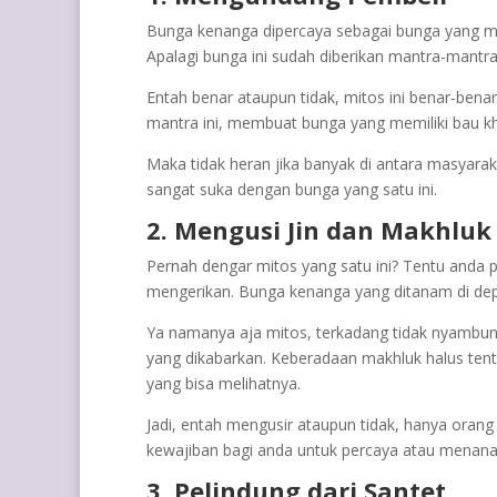
Bunga kenanga dipercaya sebagai bunga yang me
Apalagi bunga ini sudah diberikan mantra-mantr
Entah benar ataupun tidak, mitos ini benar-bena
mantra ini, membuat bunga yang memiliki bau kh
Maka tidak heran jika banyak di antara masyarak
sangat suka dengan bunga yang satu ini.
2. Mengusi Jin dan Makhluk
Pernah dengar mitos yang satu ini? Tentu anda
mengerikan. Bunga kenanga yang ditanam di dep
Ya namanya aja mitos, terkadang tidak nyambung 
yang dikabarkan. Keberadaan makhluk halus tentu
yang bisa melihatnya.
Jadi, entah mengusir ataupun tidak, hanya orang 
kewajiban bagi anda untuk percaya atau menan
3. Pelindung dari Santet