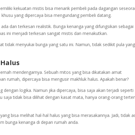
miliki kekuatan mistis bisa menarik pembeli pada dagangan seseora
a khusu yang dipercaya bisa mengundang pembeli datang.
r ada dan terkesan realistik. Bunga kenanga yang difungsikan sebagai
as ini menjadi terkesan sangat mistis dan menakutkan.
at tidak menyukai bunga yang satu ini. Namun, tidak sedikit pula yang
 Halus
 pernah mendengarnya. Sebuah mitos yang bisa dikatakan amat
an rumah, dipercaya bisa mengusir makhluk halus. Apakah benar?
dengan logika. Namun jika dipercaya, bisa saja akan terjadi seperti
 saja tidak bisa dilihat dengan kasat mata, hanya orang-orang terte
yang bisa melihat hal-hal halus yang bisa merasakannya. Jadi, tidak a
am bunga kenanga di depan rumah anda.