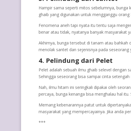
Hampir sama seperti mitos sebelumnya, bunga ke
ghaib yang digunakan untuk mengganggu orang 
Fenomena aneh tapi nyata itu tentu saja menger
benar atau tidak, nyatanya banyak masyarakat y
Akhirnya, bunga tersebut di tanam atau bahkah 
menolak santet dan sejenisnya pada seseorang
4. Pelindung dari Pelet
Pelet adalah sebuah ilmu ghaib selevel dengan sa
Sehingga seseorang bisa sampai cinta setengah m
Nah, ilmu hitam ini seringkali dipakai oleh seo
percaya, bunga kenanga bisa menghalau hal itu. 
Memang kebenarannya patut untuk dipertanyakan,
masyarakat yang mempercayainya. Jika anda perca
***