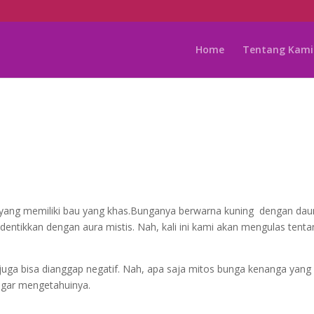
Home
Tentang Kami
yang memiliki bau yang khas.Bunganya berwarna kuning dengan dau
iidentikkan dengan aura mistis. Nah, kali ini kami akan mengulas tent
u juga bisa dianggap negatif. Nah, apa saja mitos bunga kenanga yang
 agar mengetahuinya.