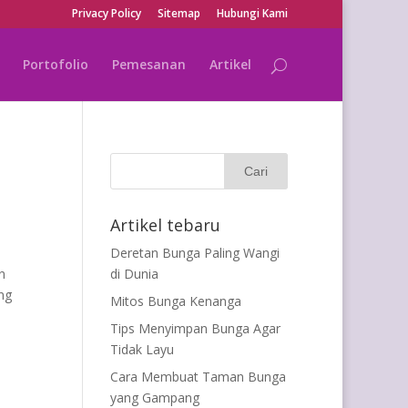
Privacy Policy
Sitemap
Hubungi Kami
Portofolio
Pemesanan
Artikel
Artikel tebaru
Deretan Bunga Paling Wangi
n
di Dunia
ang
Mitos Bunga Kenanga
Tips Menyimpan Bunga Agar
Tidak Layu
Cara Membuat Taman Bunga
yang Gampang