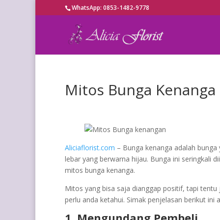
WhatsApp: 0853-1482-9778
Mitos Bunga Kenanga
Aliciaflorist.com
– Bunga kenanga adalah bunga 
lebar yang berwarna hijau. Bunga ini seringkali d
mitos bunga kenanga.
Mitos yang bisa saja dianggap positif, tapi tent
perlu anda ketahui. Simak penjelasan berikut ini
1. Mengundang Pembeli