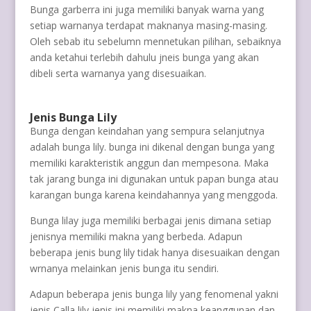
Bunga garberra ini juga memiliki banyak warna yang
setiap warnanya terdapat maknanya masing-masing.
Oleh sebab itu sebelumn mennetukan pilihan, sebaiknya
anda ketahui terlebih dahulu jneis bunga yang akan
dibeli serta warnanya yang disesuaikan.
Jenis Bunga Lily
Bunga dengan keindahan yang sempura selanjutnya
adalah bunga lily. bunga ini dikenal dengan bunga yang
memiliki karakteristik anggun dan mempesona. Maka
tak jarang bunga ini digunakan untuk papan bunga atau
karangan bunga karena keindahannya yang menggoda.
Bunga lilay juga memiliki berbagai jenis dimana setiap
jenisnya memiliki makna yang berbeda. Adapun
beberapa jenis bung lily tidak hanya disesuaikan dengan
wrnanya melainkan jenis bunga itu sendiri.
Adapun beberapa jenis bunga lily yang fenomenal yakni
jenis Calla lily jenis ini memiliki makna keanggunan dan