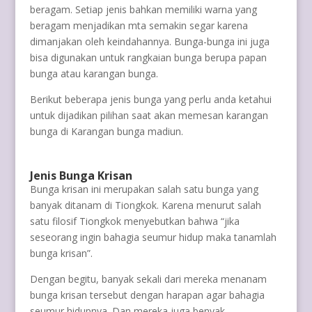
beragam. Setiap jenis bahkan memiliki warna yang
beragam menjadikan mta semakin segar karena
dimanjakan oleh keindahannya. Bunga-bunga ini juga
bisa digunakan untuk rangkaian bunga berupa papan
bunga atau karangan bunga.
Berikut beberapa jenis bunga yang perlu anda ketahui
untuk dijadikan pilihan saat akan memesan karangan
bunga di Karangan bunga madiun.
Jenis Bunga Krisan
Bunga krisan ini merupakan salah satu bunga yang
banyak ditanam di Tiongkok. Karena menurut salah
satu filosif Tiongkok menyebutkan bahwa “jika
seseorang ingin bahagia seumur hidup maka tanamlah
bunga krisan”.
Dengan begitu, banyak sekali dari mereka menanam
bunga krisan tersebut dengan harapan agar bahagia
seumur hidupnya. Dan mereka juga benyak