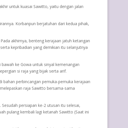
khir untuk kuasai Sawitto, yaitu dengan jalan
irannya. Korbanpun berjatuhan dari kedua pihak,
. Pada akhirnya, benteng kerajaan jatuh ketangan
serta kepribadian yang demikian itu selanjutnya
a di bawah ke Gowa untuk sinyal kemenangan
ergian si raja yang bijak serta arif.
 jadi bahan perbincangan pemuka-pemuka kerajaan
k melepaskan raja Sawitto bersama-sama
 Sesudah persiapan ke-2 utusan itu selesai,
 pulang kembali lagi ketanah Sawitto (Saat ini