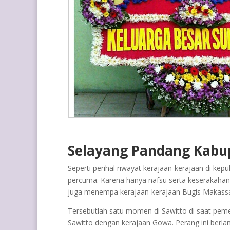
Selayang Pandang Kabu
Seperti perihal riwayat kerajaan-kerajaan di ke
percuma. Karena hanya nafsu serta keserakahan k
juga menempa kerajaan-kerajaan Bugis Makassa
Tersebutlah satu momen di Sawitto di saat pemer
Sawitto dengan kerajaan Gowa. Perang ini berla