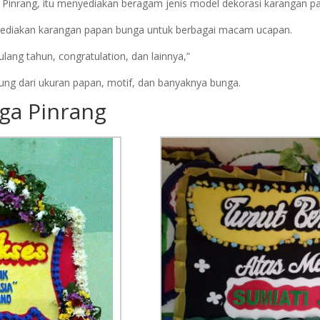
Pinrang, itu menyediakan beragam jenis model dekorasi karangan p
diakan karangan papan bunga untuk berbagai macam ucapan.
lang tahun, congratulation, dan lainnya,”
ung dari ukuran papan, motif, dan banyaknya bunga.
ga Pinrang