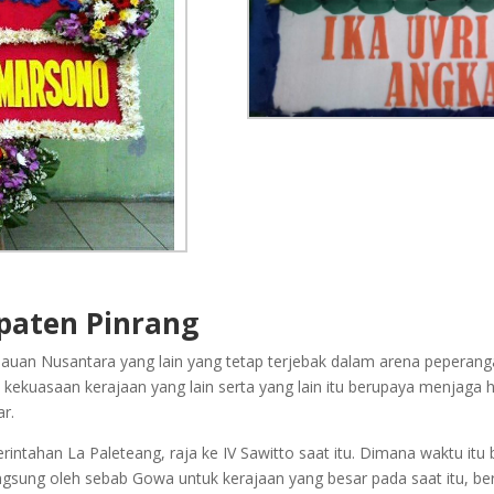
paten Pinrang
pulauan Nusantara yang lain yang tetap terjebak dalam arena peperan
ekuasaan kerajaan yang lain serta yang lain itu berupaya menjaga ha
r.
intahan La Paleteang, raja ke IV Sawitto saat itu. Dimana waktu itu
ngsung oleh sebab Gowa untuk kerajaan yang besar pada saat itu, be