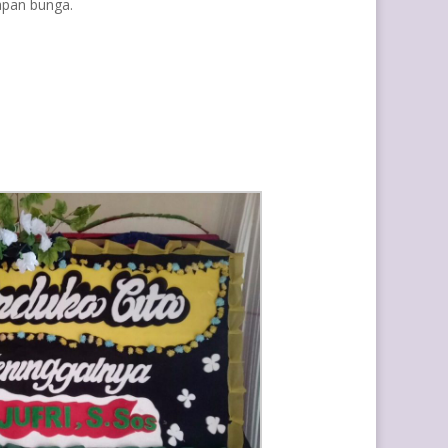
apan bunga.