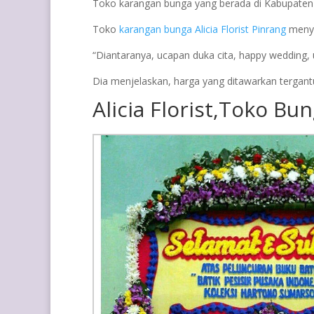
Toko karangan bunga yang berada di Kabupaten 
Toko
karangan bunga Alicia Florist Pinrang
menye
“Diantaranya, ucapan duka cita, happy wedding, u
Dia menjelaskan, harga yang ditawarkan tergant
Alicia Florist,
Toko Bun