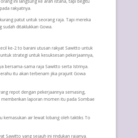
rang ini langsung ke arah istana, tapi begitu
pada rakyatnya.
 kurang patut untuk seorang raja. Tapi mereka
g sudah ditaklukkan Gowa.
cil ke-2 to barani utusan rakyat Sawitto untuk
untuk strategi untuk kesuksesan pekerjaannya,
a bersama-sama raja Sawitto serta Istrinya.
rahu itu akan terbenam jika prajurit Gowa
orang repot dengan pekerjaannya semasing,
nipun memberikan laporan momen itu pada Sombae
kemasukan air lewat lobang oleh taktiks To
t Sawitto yang sejauh ini rindukan rajanya.