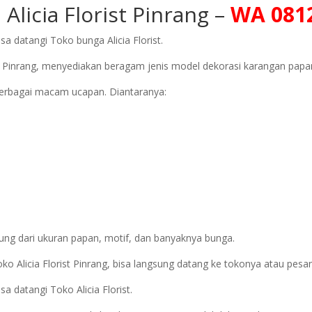
a
Alicia Florist
Pinrang –
WA 0812
a datangi Toko bunga Alicia Florist.
 Pinrang, menyediakan beragam jenis model dekorasi karangan papa
erbagai macam ucapan. Diantaranya:
ung dari ukuran papan, motif, dan banyaknya bunga.
ko Alicia Florist Pinrang, bisa langsung datang ke tokonya atau pes
 datangi Toko Alicia Florist.