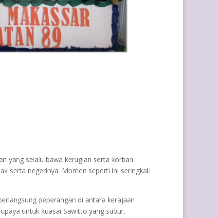
gan yang selalu bawa kerugian serta korban
k serta negerinya. Momen seperti ini seringkali
 berlangsung peperangan di antara kerajaan
rupaya untuk kuasai Sawitto yang subur.